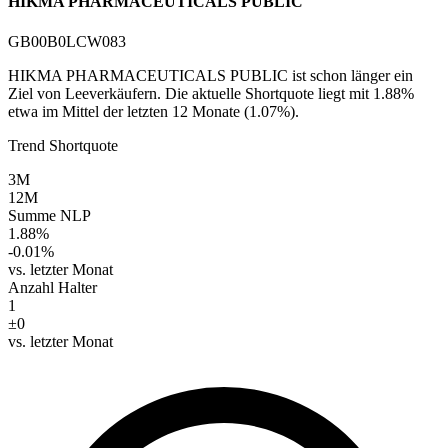
HIKMA PHARMACEUTICALS PUBLIC
GB00B0LCW083
HIKMA PHARMACEUTICALS PUBLIC ist schon länger ein
Ziel von Leeverkäufern. Die aktuelle Shortquote liegt mit 1.88%
etwa im Mittel der letzten 12 Monate (1.07%).
Trend Shortquote
3M
12M
Summe NLP
1.88%
-0.01%
vs. letzter Monat
Anzahl Halter
1
±0
vs. letzter Monat