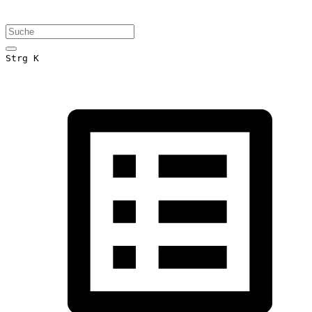
Strg K