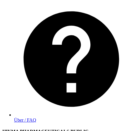
Über / FAQ