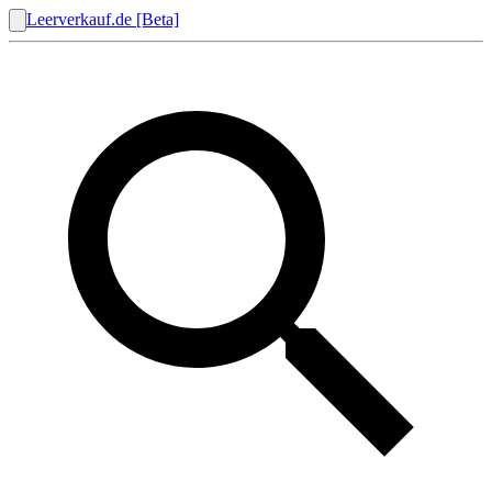
Leerverkauf.de [Beta]