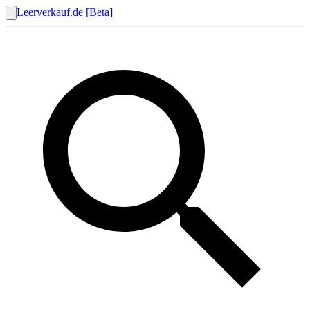
Leerverkauf.de [Beta]