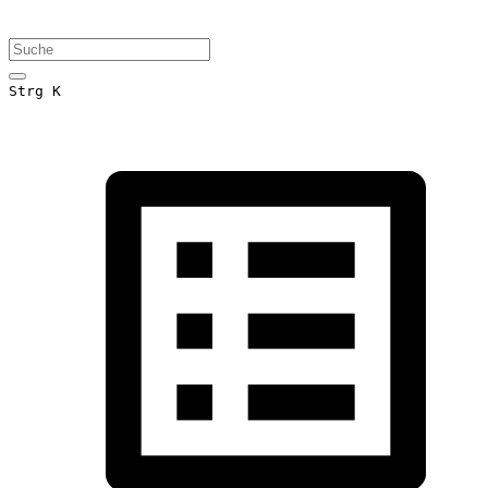
Strg K