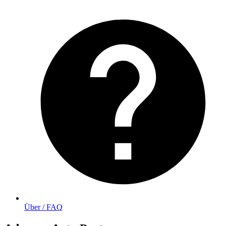
Über / FAQ