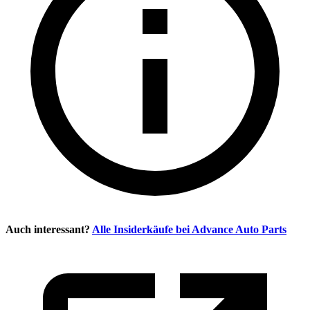
Auch interessant?
Alle Insiderkäufe bei
Advance Auto Parts