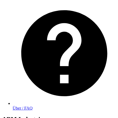
Über / FAQ