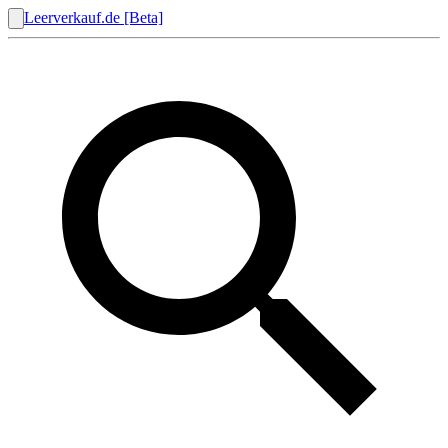
Leerverkauf.de [Beta]