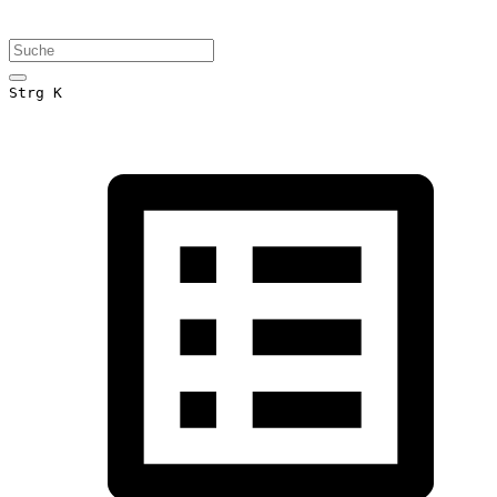
Strg K