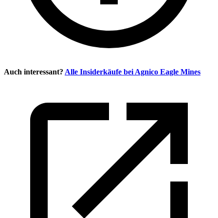
Auch interessant?
Alle Insiderkäufe bei
Agnico Eagle Mines