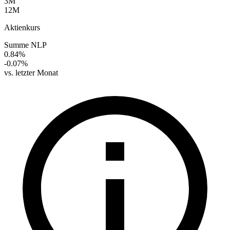
3M
12M
Aktienkurs
Summe NLP
0.84%
-0.07%
vs. letzter Monat