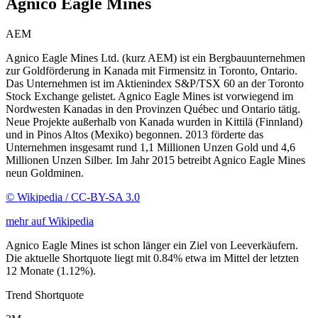
Agnico Eagle Mines
AEM
Agnico Eagle Mines Ltd. (kurz AEM) ist ein Bergbauunternehmen
zur Goldförderung in Kanada mit Firmensitz in Toronto, Ontario.
Das Unternehmen ist im Aktienindex S&P/TSX 60 an der Toronto
Stock Exchange gelistet. Agnico Eagle Mines ist vorwiegend im
Nordwesten Kanadas in den Provinzen Québec und Ontario tätig.
Neue Projekte außerhalb von Kanada wurden in Kittilä (Finnland)
und in Pinos Altos (Mexiko) begonnen. 2013 förderte das
Unternehmen insgesamt rund 1,1 Millionen Unzen Gold und 4,6
Millionen Unzen Silber. Im Jahr 2015 betreibt Agnico Eagle Mines
neun Goldminen.
© Wikipedia / CC-BY-SA 3.0
mehr auf Wikipedia
Agnico Eagle Mines ist schon länger ein Ziel von Leeverkäufern.
Die aktuelle Shortquote liegt mit 0.84% etwa im Mittel der letzten
12 Monate (1.12%).
Trend Shortquote