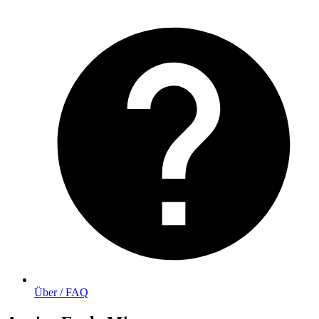
Über / FAQ