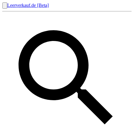
Leerverkauf.de [Beta]