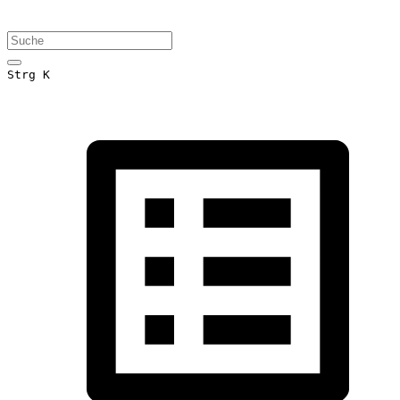
Strg K