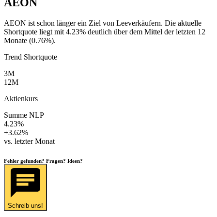
AEON
AEON ist schon länger ein Ziel von Leeverkäufern. Die aktuelle
Shortquote liegt mit 4.23% deutlich über dem Mittel der letzten 12
Monate (0.76%).
Trend Shortquote
3M
12M
Aktienkurs
Summe NLP
4.23%
+3.62%
vs. letzter Monat
Fehler gefunden? Fragen? Ideen?
Schreib uns!