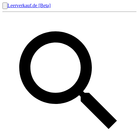
Leerverkauf.de [Beta]