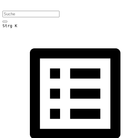
Strg K