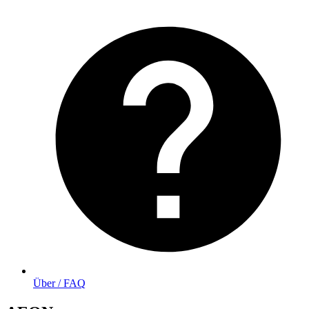
Über / FAQ