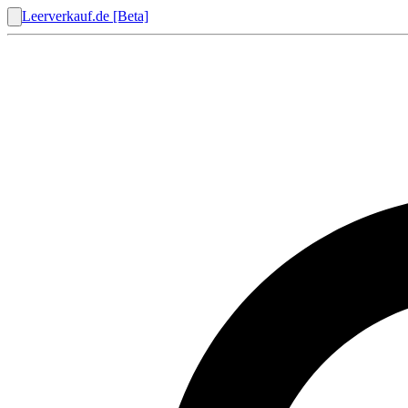
Leerverkauf.de [Beta]