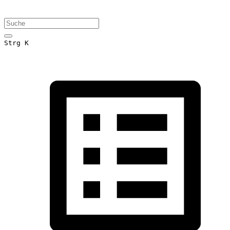
Strg K