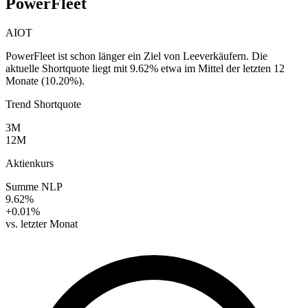
PowerFleet
AIOT
PowerFleet ist schon länger ein Ziel von Leeverkäufern. Die
aktuelle Shortquote liegt mit 9.62% etwa im Mittel der letzten 12
Monate (10.20%).
Trend Shortquote
3M
12M
Aktienkurs
Summe NLP
9.62%
+0.01%
vs. letzter Monat