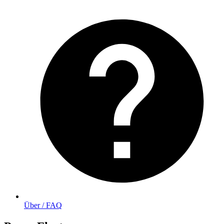
Über / FAQ