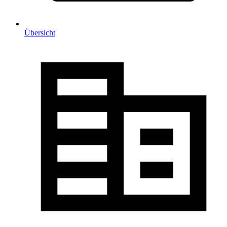
Übersicht