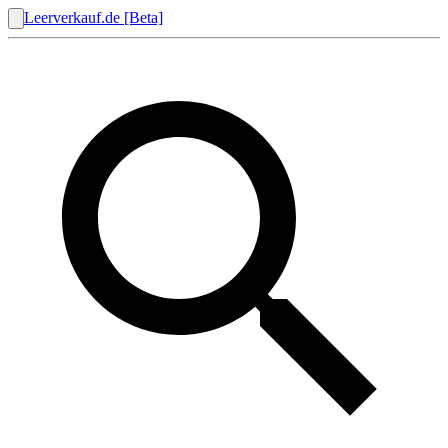
Leerverkauf.de [Beta]