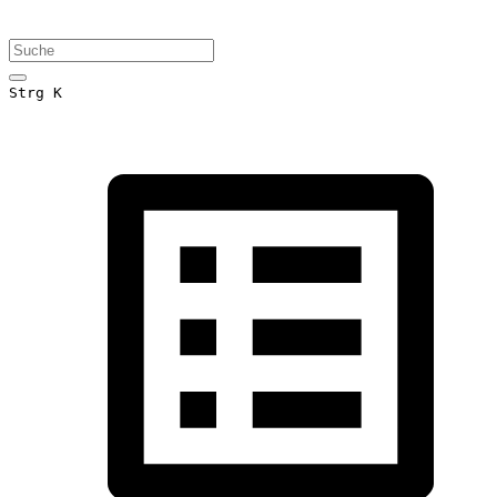
Strg K