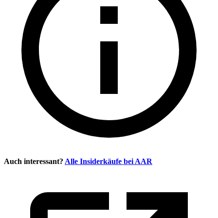
Auch interessant?
Alle Insiderkäufe bei
AAR