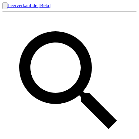
Leerverkauf.de [Beta]