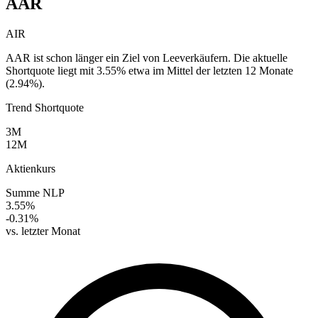
AAR
AIR
AAR ist schon länger ein Ziel von Leeverkäufern. Die aktuelle
Shortquote liegt mit 3.55% etwa im Mittel der letzten 12 Monate
(2.94%).
Trend Shortquote
3M
12M
Aktienkurs
Summe NLP
3.55%
-0.31%
vs. letzter Monat