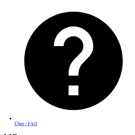
Über / FAQ