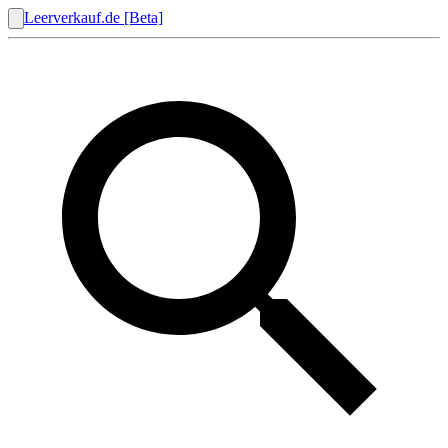
Leerverkauf.de [Beta]