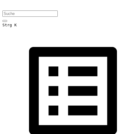
Strg K