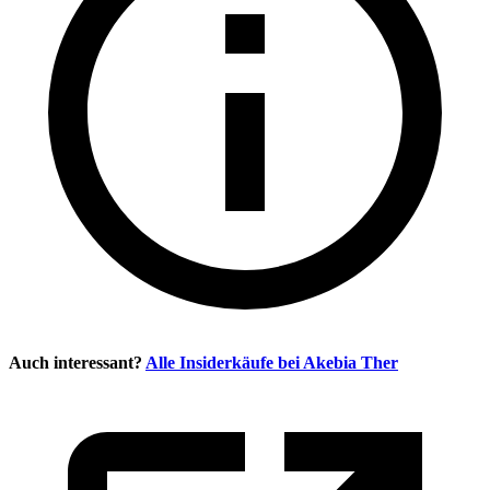
Auch interessant?
Alle Insiderkäufe bei
Akebia Ther