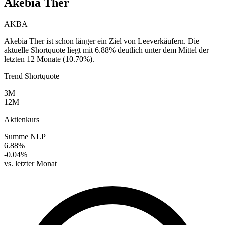
Akebia Ther
AKBA
Akebia Ther ist schon länger ein Ziel von Leeverkäufern. Die
aktuelle Shortquote liegt mit 6.88% deutlich unter dem Mittel der
letzten 12 Monate (10.70%).
Trend Shortquote
3M
12M
Aktienkurs
Summe NLP
6.88%
-0.04%
vs. letzter Monat