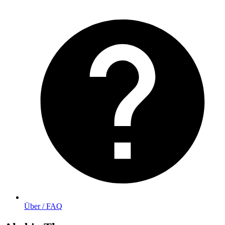
Über / FAQ