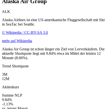
Alaska Air Group
ALK
Alaska Airlines ist eine US-amerikanische Fluggesellschaft mit Sitz
in SeaTac bei Seattle.
© Wikipedia / CC-BY-SA 3.0
mehr auf Wikipedia
Alaska Air Group ist schon länger ein Ziel von Leeverkäufern. Die
aktuelle Shortquote liegt mit 9.84% etwa im Mittel der letzten 12
Monate (8.66%).
Trend Shortquote
3M
12M
Aktienkurs
Summe NLP
9.84%
-1.13%
vs. letzter Monat