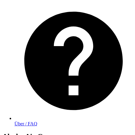
Über / FAQ