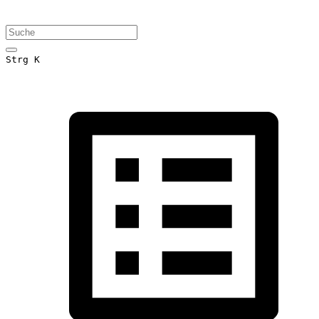
Strg K