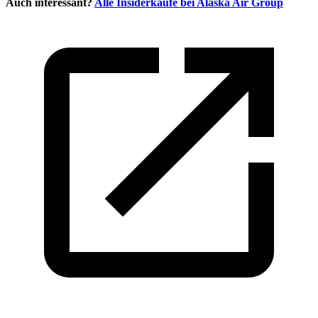
Auch interessant?
Alle Insiderkäufe bei
Alaska Air Group