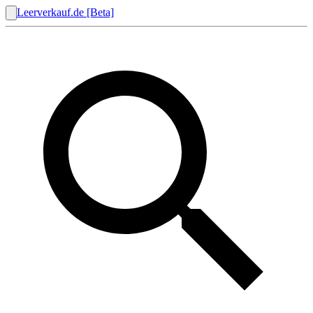
Leerverkauf.de [Beta]