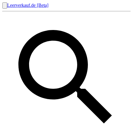
Leerverkauf.de [Beta]