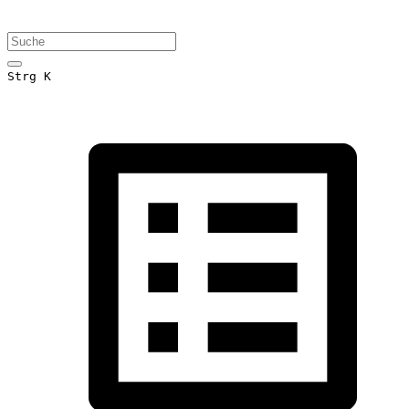
Strg K