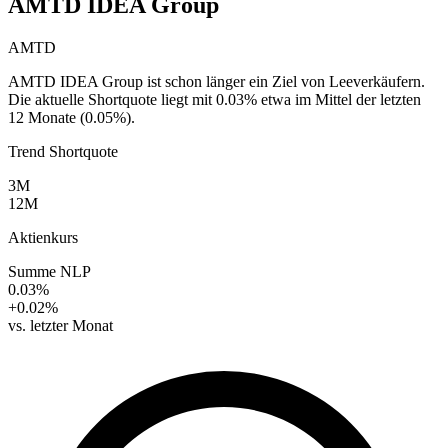
AMTD IDEA Group
AMTD
AMTD IDEA Group ist schon länger ein Ziel von Leeverkäufern.
Die aktuelle Shortquote liegt mit 0.03% etwa im Mittel der letzten
12 Monate (0.05%).
Trend Shortquote
3M
12M
Aktienkurs
Summe NLP
0.03%
+0.02%
vs. letzter Monat