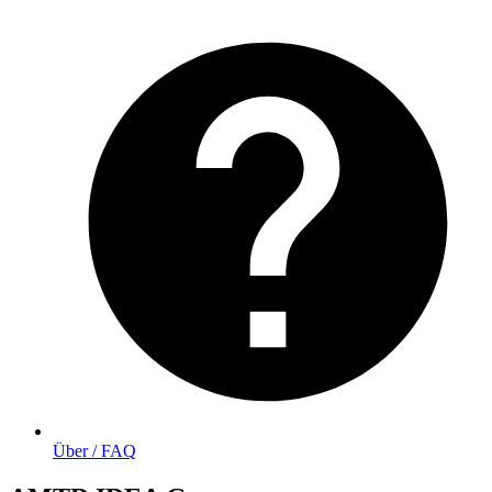
Über / FAQ