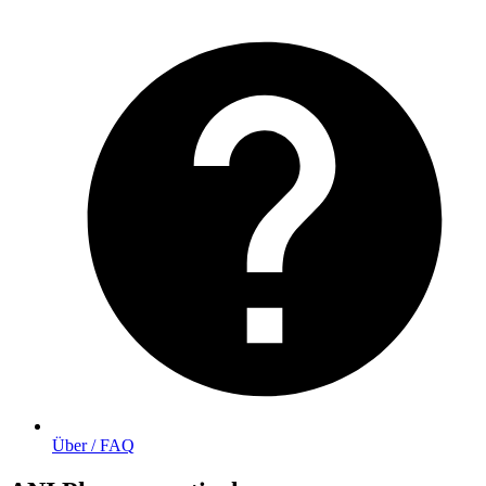
Über / FAQ