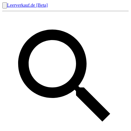
Leerverkauf.de [Beta]