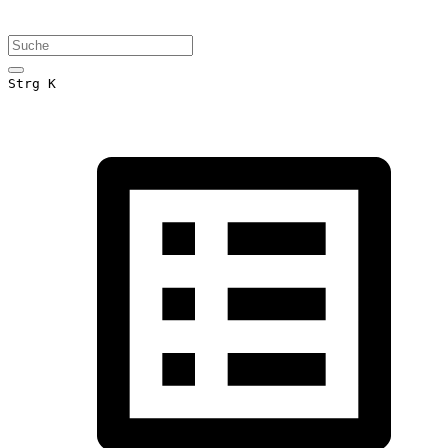
Strg K