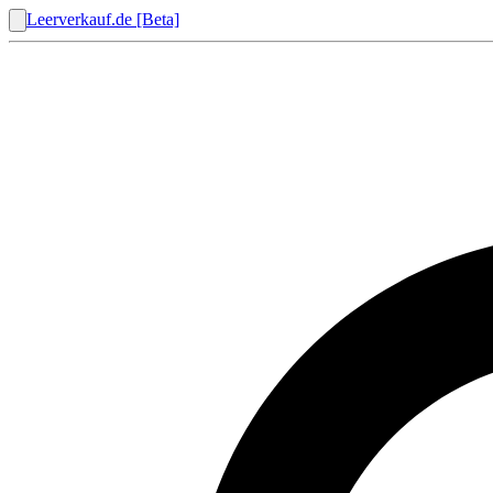
Leerverkauf.de [Beta]