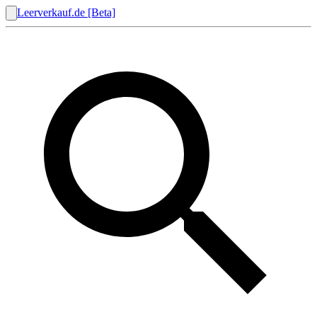
Leerverkauf.de [Beta]