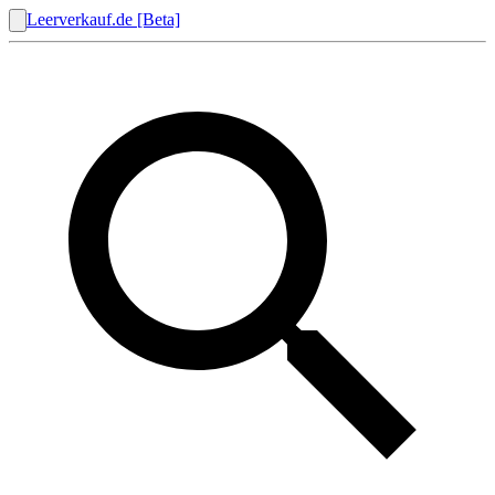
Leerverkauf.de [Beta]