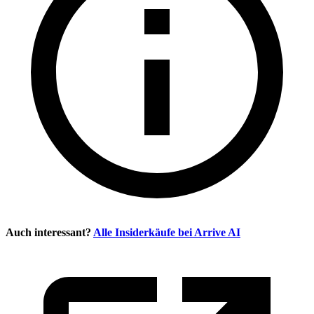
Auch interessant?
Alle Insiderkäufe bei
Arrive AI