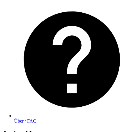
Über / FAQ