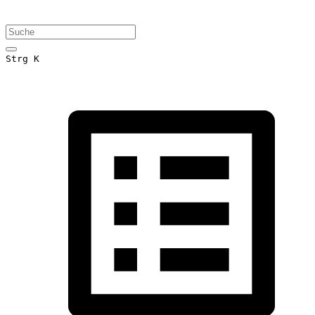
Strg K