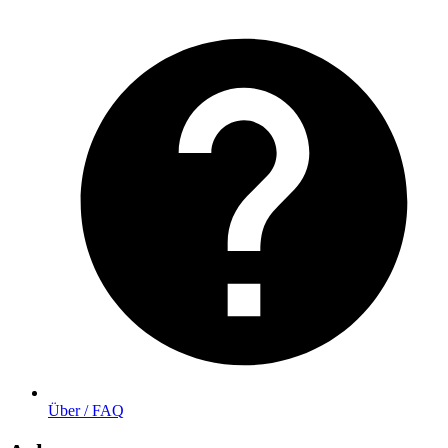
Über / FAQ