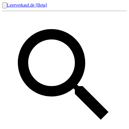
Leerverkauf.de [Beta]