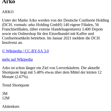
Arko
ARKO
Unter der Marke Arko werden von der Deutsche Confiserie Holding
(DCH, vormals: arko Holding GmbH) 140 eigene Filialen, 56
Franchisefilialen, (über externe Handelsagenturen) 3.400 Depots
sowie ein Onlineshop für den Einzelhandel mit Kaffee und
Confiserieartikeln betrieben. Im Januar 2021 meldete die DCH
Insolvenz an.
© Wikipedia / CC-BY-SA 3.0
mehr auf Wikipedia
Arko ist schon länger ein Ziel von Leeverkäufern. Die aktuelle
Shortquote liegt mit 5.48% etwas über dem Mittel der letzten 12
Monate (2.67%).
Trend Shortquote
3M
12M
Aktienkurs