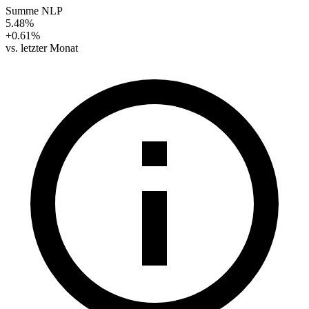
Summe NLP
5.48%
+0.61%
vs. letzter Monat