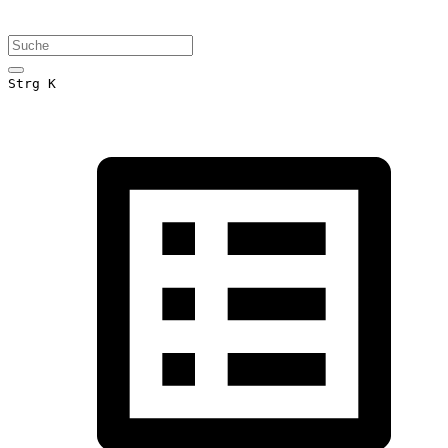
Strg K