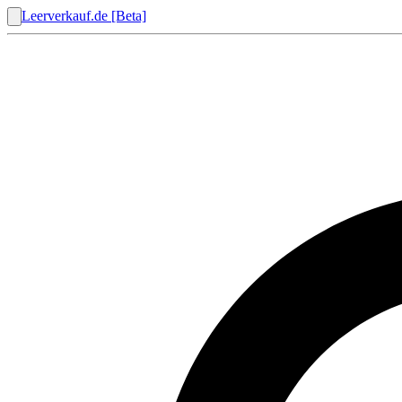
Leerverkauf.de [Beta]