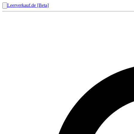
Leerverkauf.de [Beta]