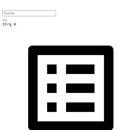
Strg K