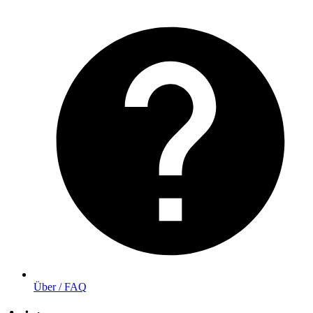
Über / FAQ