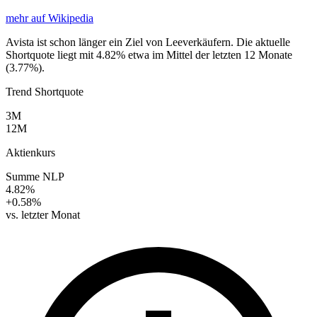
mehr auf Wikipedia
Avista ist schon länger ein Ziel von Leeverkäufern. Die aktuelle
Shortquote liegt mit 4.82% etwa im Mittel der letzten 12 Monate
(3.77%).
Trend Shortquote
3M
12M
Aktienkurs
Summe NLP
4.82%
+0.58%
vs. letzter Monat