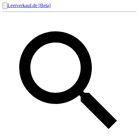
Leerverkauf.de [Beta]