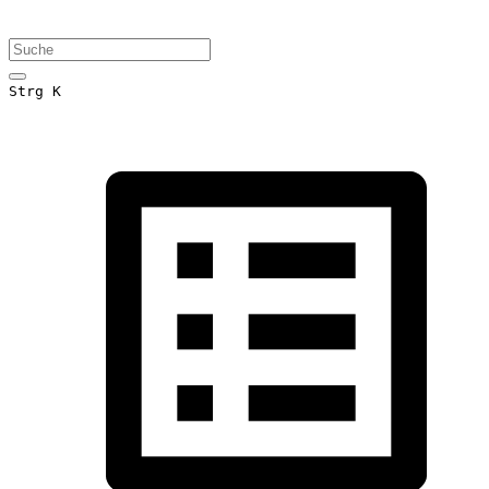
Strg K