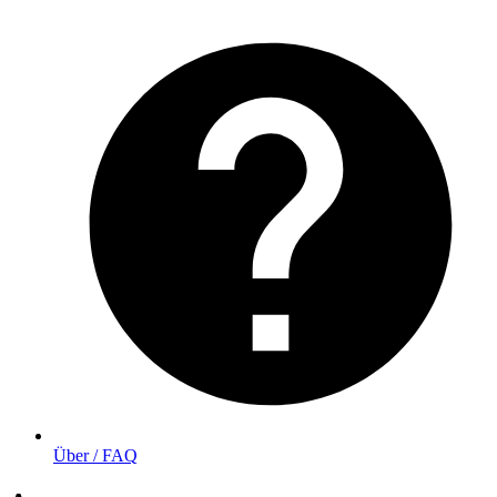
Über / FAQ