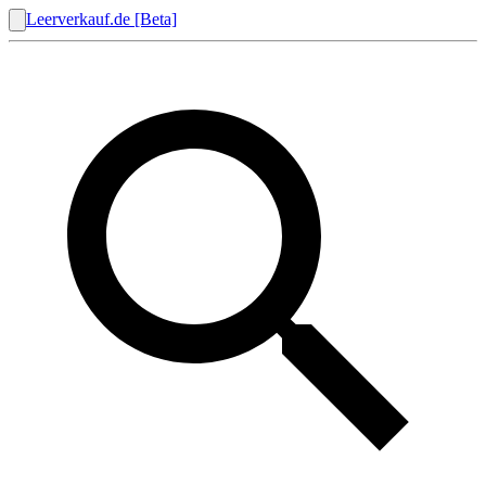
Leerverkauf.de [Beta]