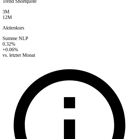
Trend Shortquote
3M
12M
Aktienkurs
Summe NLP
0.32%
+0.06%
vs. letzter Monat