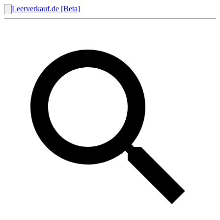
Leerverkauf.de [Beta]