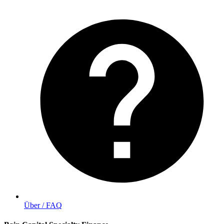
Über / FAQ