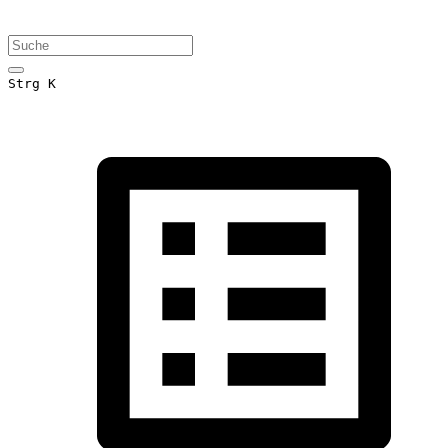
Strg K