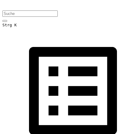
Strg K