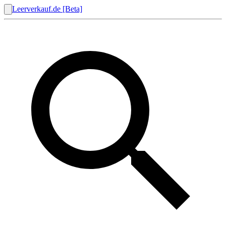
Leerverkauf.de [Beta]