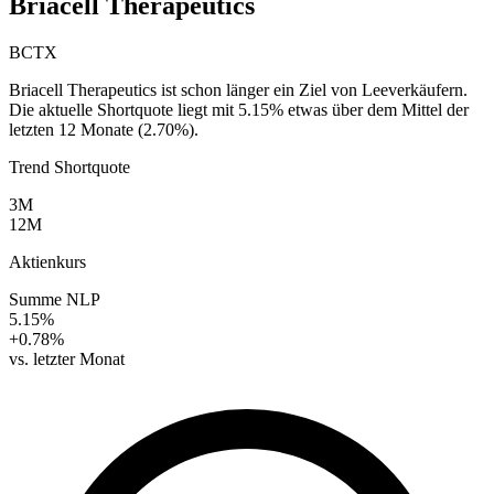
Briacell Therapeutics
BCTX
Briacell Therapeutics ist schon länger ein Ziel von Leeverkäufern.
Die aktuelle Shortquote liegt mit 5.15% etwas über dem Mittel der
letzten 12 Monate (2.70%).
Trend Shortquote
3M
12M
Aktienkurs
Summe NLP
5.15%
+0.78%
vs. letzter Monat