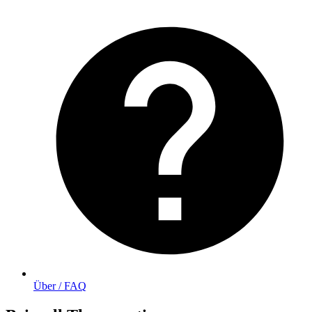
Über / FAQ