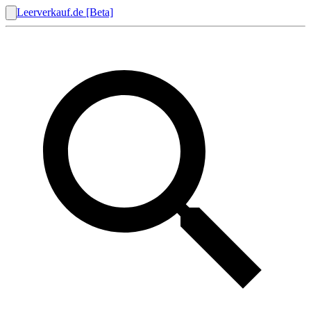
Leerverkauf.de [Beta]