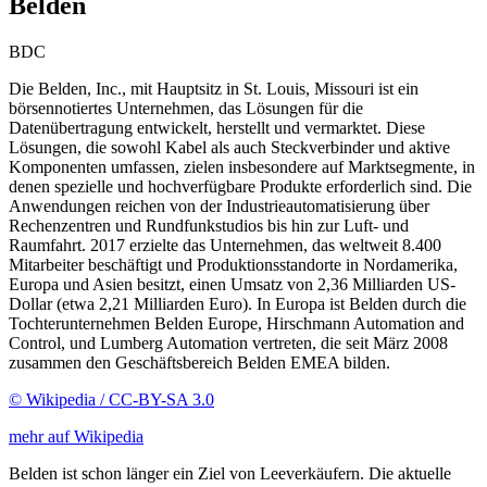
Belden
BDC
Die Belden, Inc., mit Hauptsitz in St. Louis, Missouri ist ein
börsennotiertes Unternehmen, das Lösungen für die
Datenübertragung entwickelt, herstellt und vermarktet. Diese
Lösungen, die sowohl Kabel als auch Steckverbinder und aktive
Komponenten umfassen, zielen insbesondere auf Marktsegmente, in
denen spezielle und hochverfügbare Produkte erforderlich sind. Die
Anwendungen reichen von der Industrieautomatisierung über
Rechenzentren und Rundfunkstudios bis hin zur Luft- und
Raumfahrt. 2017 erzielte das Unternehmen, das weltweit 8.400
Mitarbeiter beschäftigt und Produktionsstandorte in Nordamerika,
Europa und Asien besitzt, einen Umsatz von 2,36 Milliarden US-
Dollar (etwa 2,21 Milliarden Euro). In Europa ist Belden durch die
Tochterunternehmen Belden Europe, Hirschmann Automation and
Control, und Lumberg Automation vertreten, die seit März 2008
zusammen den Geschäftsbereich Belden EMEA bilden.
© Wikipedia / CC-BY-SA 3.0
mehr auf Wikipedia
Belden ist schon länger ein Ziel von Leeverkäufern. Die aktuelle