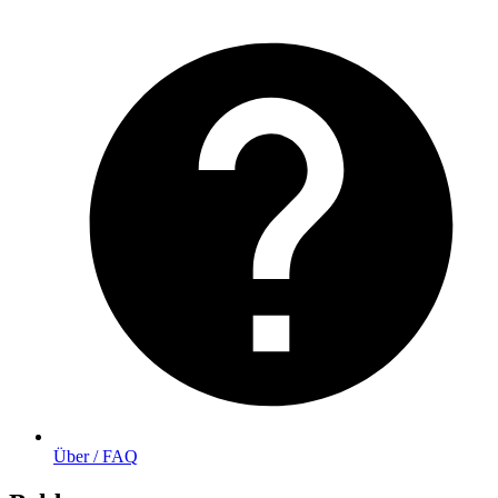
Über / FAQ