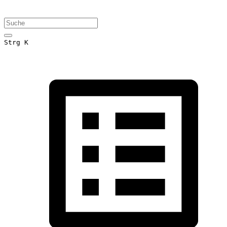
Strg K