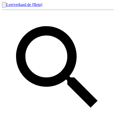
Leerverkauf.de [Beta]