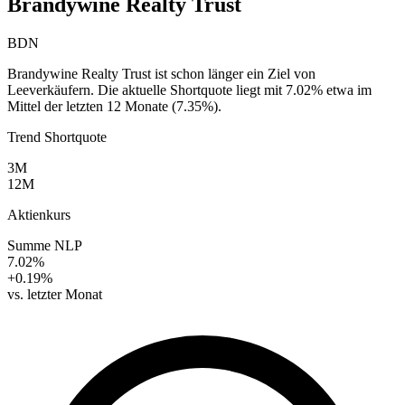
Brandywine Realty Trust
BDN
Brandywine Realty Trust ist schon länger ein Ziel von
Leeverkäufern. Die aktuelle Shortquote liegt mit 7.02% etwa im
Mittel der letzten 12 Monate (7.35%).
Trend Shortquote
3M
12M
Aktienkurs
Summe NLP
7.02%
+0.19%
vs. letzter Monat