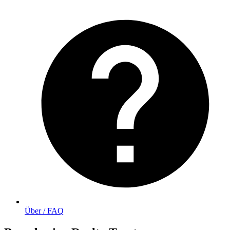
Über / FAQ