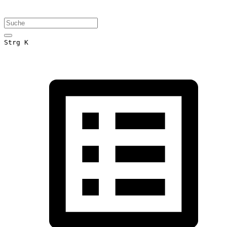
Strg K