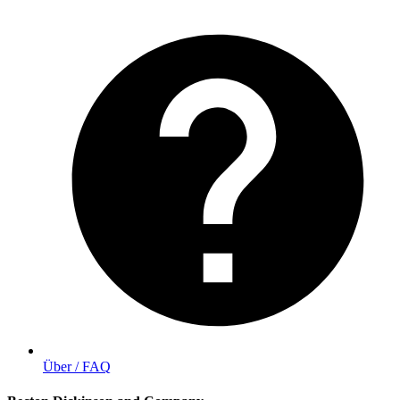
Über / FAQ