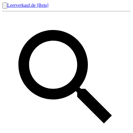
Leerverkauf.de [Beta]