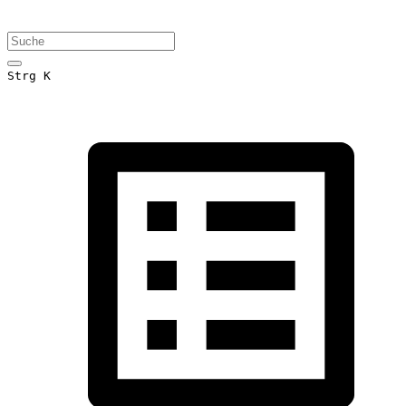
Strg K