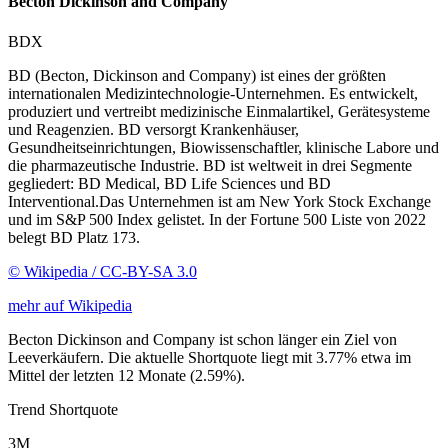
Becton Dickinson and Company
BDX
BD (Becton, Dickinson and Company) ist eines der größten
internationalen Medizintechnologie-Unternehmen. Es entwickelt,
produziert und vertreibt medizinische Einmalartikel, Gerätesysteme
und Reagenzien. BD versorgt Krankenhäuser,
Gesundheitseinrichtungen, Biowissenschaftler, klinische Labore und
die pharmazeutische Industrie. BD ist weltweit in drei Segmente
gegliedert: BD Medical, BD Life Sciences und BD
Interventional.Das Unternehmen ist am New York Stock Exchange
und im S&P 500 Index gelistet. In der Fortune 500 Liste von 2022
belegt BD Platz 173.
© Wikipedia / CC-BY-SA 3.0
mehr auf Wikipedia
Becton Dickinson and Company ist schon länger ein Ziel von
Leeverkäufern. Die aktuelle Shortquote liegt mit 3.77% etwa im
Mittel der letzten 12 Monate (2.59%).
Trend Shortquote
3M