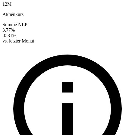
12M
Aktienkurs
Summe NLP
3.77%
-0.31%
vs. letzter Monat