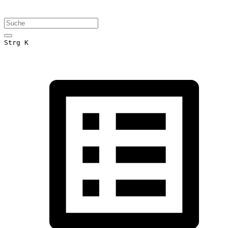
Strg K