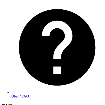
Über / FAQ