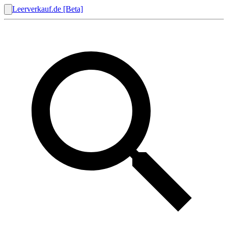
Leerverkauf.de [Beta]