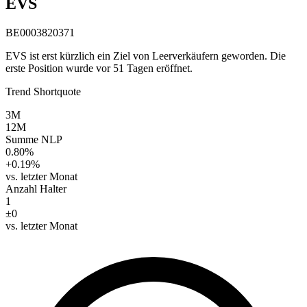
EVS
BE0003820371
EVS ist erst kürzlich ein Ziel von Leerverkäufern geworden. Die
erste Position wurde vor 51 Tagen eröffnet.
Trend Shortquote
3M
12M
Summe NLP
0.80%
+0.19%
vs. letzter Monat
Anzahl Halter
1
±0
vs. letzter Monat