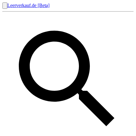
Leerverkauf.de [Beta]