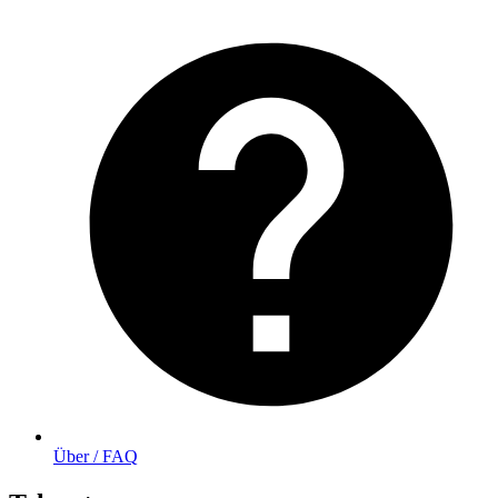
Über / FAQ