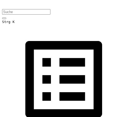
Strg K