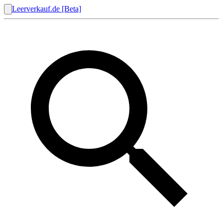
Leerverkauf.de [Beta]