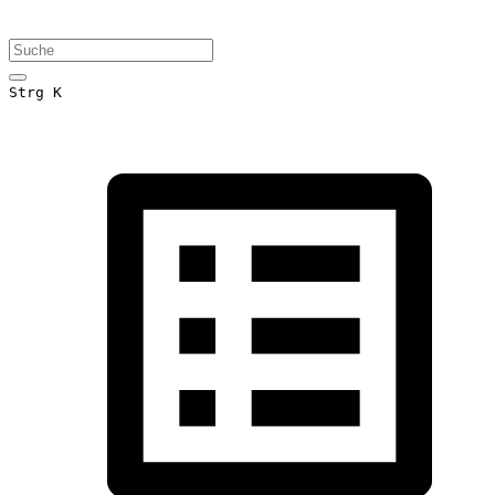
Strg K