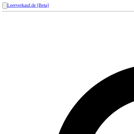
Leerverkauf.de [Beta]