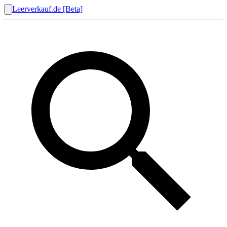
Leerverkauf.de [Beta]