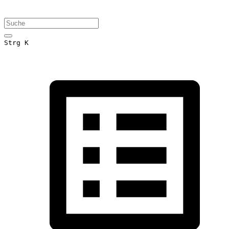
Strg K