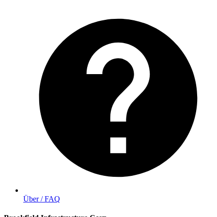
Über / FAQ