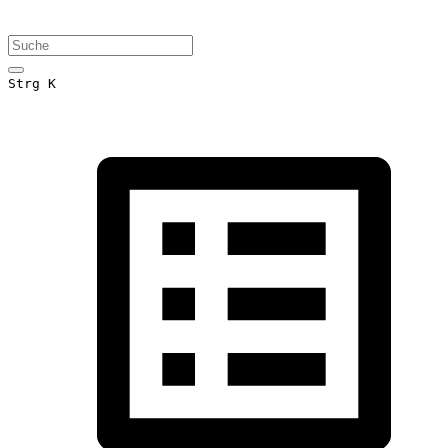
Strg K