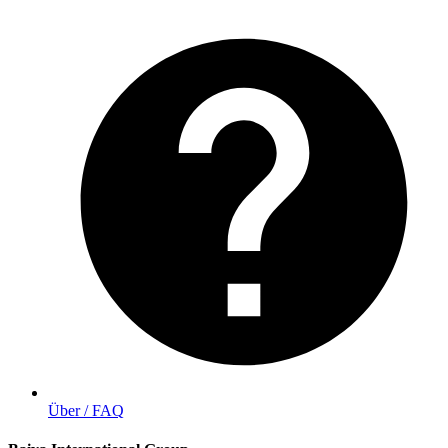
Über / FAQ