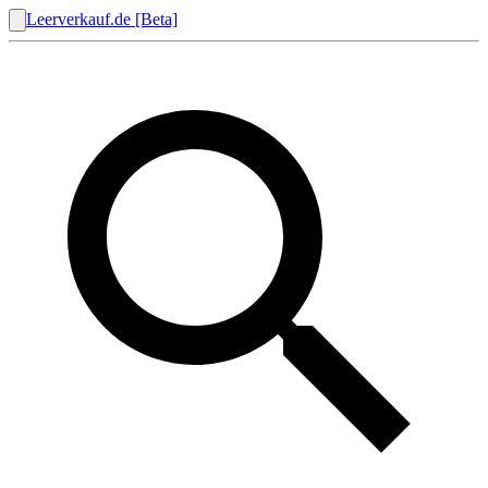
Leerverkauf.de [Beta]