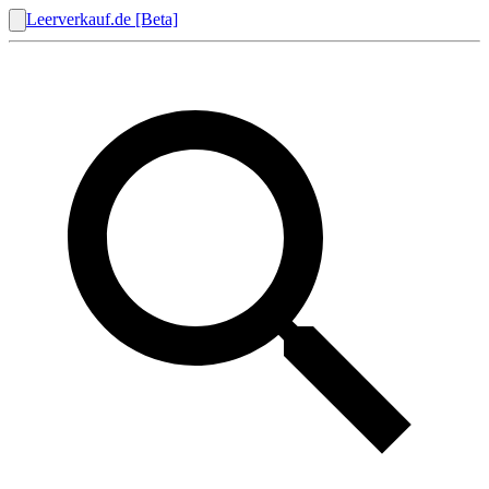
Leerverkauf.de [Beta]