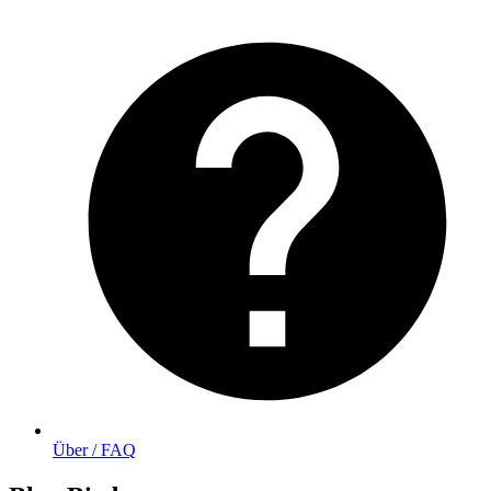
Über / FAQ