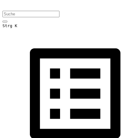
Strg K