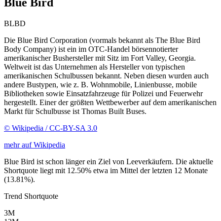
Blue Bird
BLBD
Die Blue Bird Corporation (vormals bekannt als The Blue Bird
Body Company) ist ein im OTC-Handel börsennotierter
amerikanischer Bushersteller mit Sitz im Fort Valley, Georgia.
Weltweit ist das Unternehmen als Hersteller von typischen
amerikanischen Schulbussen bekannt. Neben diesen wurden auch
andere Bustypen, wie z. B. Wohnmobile, Linienbusse, mobile
Bibliotheken sowie Einsatzfahrzeuge für Polizei und Feuerwehr
hergestellt. Einer der größten Wettbewerber auf dem amerikanischen
Markt für Schulbusse ist Thomas Built Buses.
© Wikipedia / CC-BY-SA 3.0
mehr auf Wikipedia
Blue Bird ist schon länger ein Ziel von Leeverkäufern. Die aktuelle
Shortquote liegt mit 12.50% etwa im Mittel der letzten 12 Monate
(13.81%).
Trend Shortquote
3M