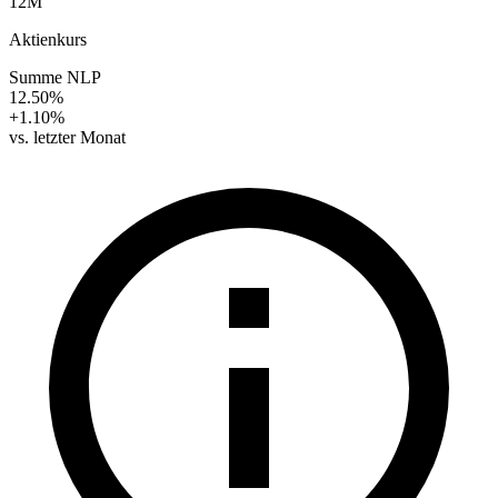
12M
Aktienkurs
Summe NLP
12.50%
+1.10%
vs. letzter Monat