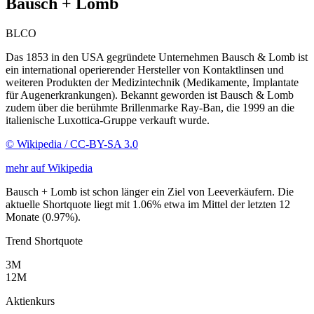
Bausch + Lomb
BLCO
Das 1853 in den USA gegründete Unternehmen Bausch & Lomb ist
ein international operierender Hersteller von Kontaktlinsen und
weiteren Produkten der Medizintechnik (Medikamente, Implantate
für Augenerkrankungen). Bekannt geworden ist Bausch & Lomb
zudem über die berühmte Brillenmarke Ray-Ban, die 1999 an die
italienische Luxottica-Gruppe verkauft wurde.
© Wikipedia / CC-BY-SA 3.0
mehr auf Wikipedia
Bausch + Lomb ist schon länger ein Ziel von Leeverkäufern. Die
aktuelle Shortquote liegt mit 1.06% etwa im Mittel der letzten 12
Monate (0.97%).
Trend Shortquote
3M
12M
Aktienkurs