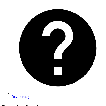
Über / FAQ