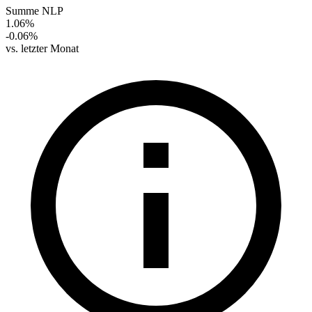
Summe NLP
1.06%
-0.06%
vs. letzter Monat