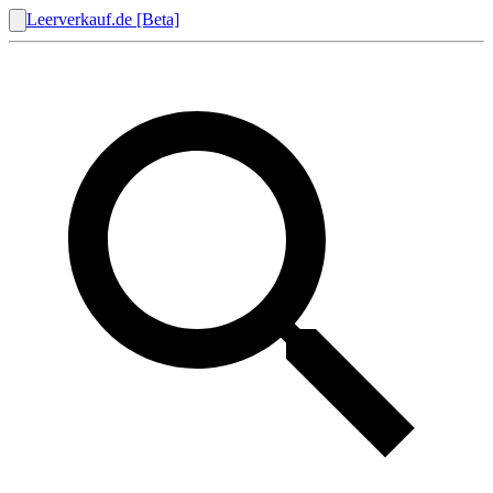
Leerverkauf.de [Beta]