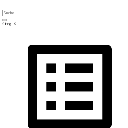
Strg K