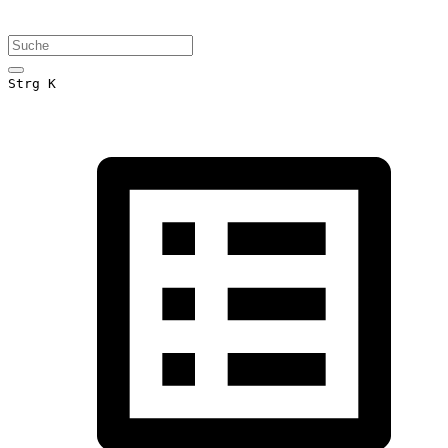
Strg K