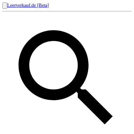
Leerverkauf.de [Beta]