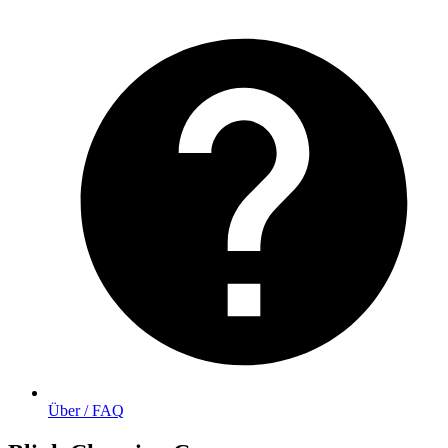
Über / FAQ