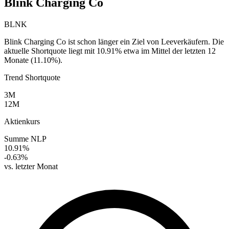
Blink Charging Co
BLNK
Blink Charging Co ist schon länger ein Ziel von Leeverkäufern. Die
aktuelle Shortquote liegt mit 10.91% etwa im Mittel der letzten 12
Monate (11.10%).
Trend Shortquote
3M
12M
Aktienkurs
Summe NLP
10.91%
-0.63%
vs. letzter Monat