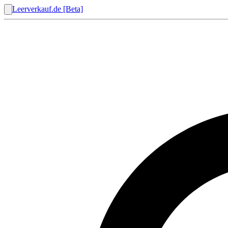
Leerverkauf.de [Beta]