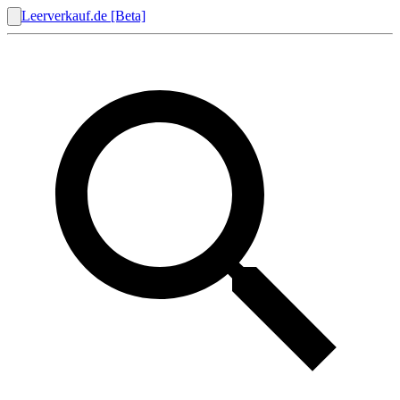
Leerverkauf.de [Beta]