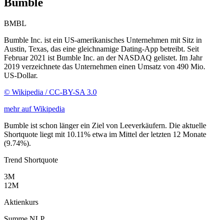
Bumble
BMBL
Bumble Inc. ist ein US-amerikanisches Unternehmen mit Sitz in
Austin, Texas, das eine gleichnamige Dating-App betreibt. Seit
Februar 2021 ist Bumble Inc. an der NASDAQ gelistet. Im Jahr
2019 verzeichnete das Unternehmen einen Umsatz von 490 Mio.
US-Dollar.
© Wikipedia / CC-BY-SA 3.0
mehr auf Wikipedia
Bumble ist schon länger ein Ziel von Leeverkäufern. Die aktuelle
Shortquote liegt mit 10.11% etwa im Mittel der letzten 12 Monate
(9.74%).
Trend Shortquote
3M
12M
Aktienkurs
Summe NLP