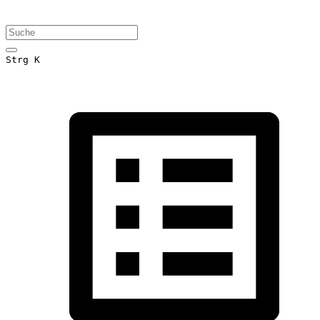
Strg K