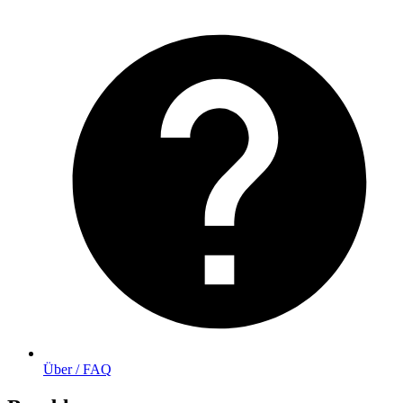
Über / FAQ