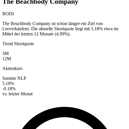
The Beachbody Company
BODI
The Beachbody Company ist schon länger ein Ziel von
Leeverkäufern. Die aktuelle Shortquote liegt mit 5.18% etwa im
Mittel der letzten 12 Monate (4.99%).
Trend Shortquote
3M
12M
Aktienkurs
Summe NLP
5.18%
-0.18%
vs. letzter Monat