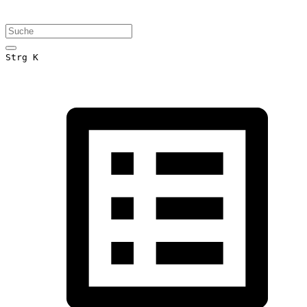
Strg K