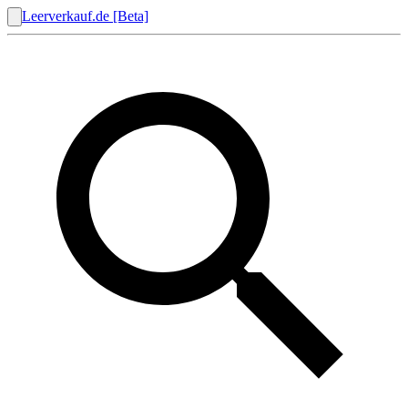
Leerverkauf.de [Beta]