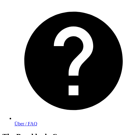
Über / FAQ