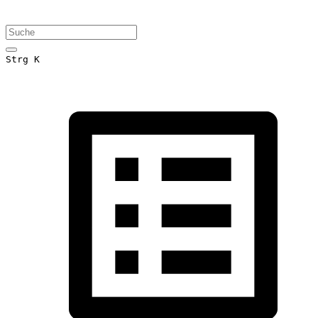
Strg K