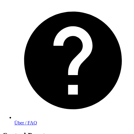
Über / FAQ