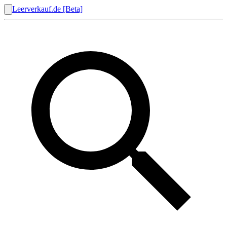
Leerverkauf.de [Beta]