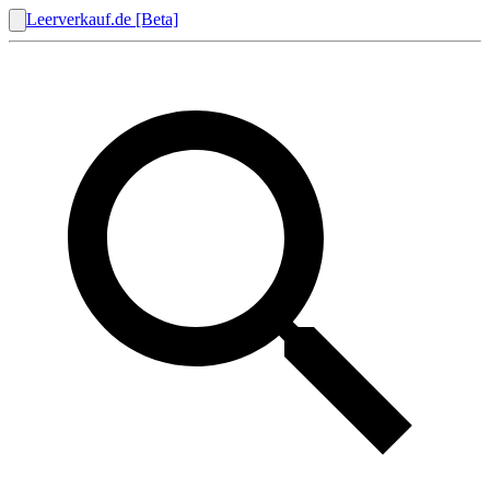
Leerverkauf.de [Beta]