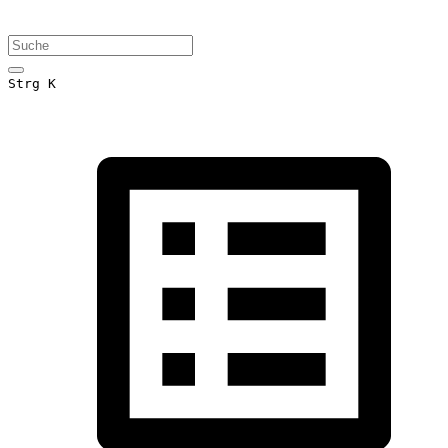
Strg K