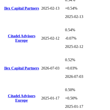
Ilex Capital Partners
2025-02-13
+0.54%
2025-02-13
0.54%
Citadel Advisors
2025-02-12
-0.07%
Europe
2025-02-12
0.52%
Ilex Capital Partners
2026-07-03
+0.03%
2026-07-03
0.50%
Citadel Advisors
2025-01-17
+0.50%
Europe
2025-01-17