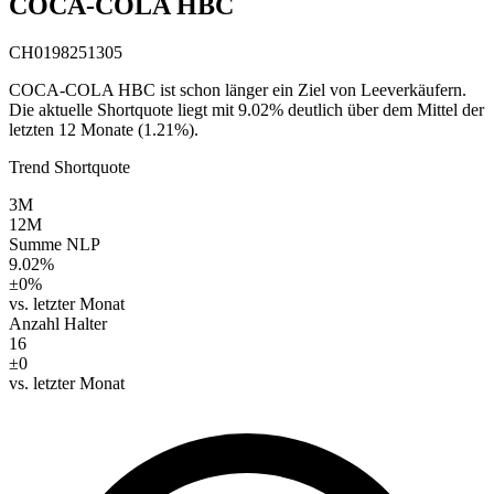
COCA-COLA HBC
CH0198251305
COCA-COLA HBC ist schon länger ein Ziel von Leeverkäufern.
Die aktuelle Shortquote liegt mit 9.02% deutlich über dem Mittel der
letzten 12 Monate (1.21%).
Trend Shortquote
3M
12M
Summe NLP
9.02%
±0%
vs. letzter Monat
Anzahl Halter
16
±0
vs. letzter Monat