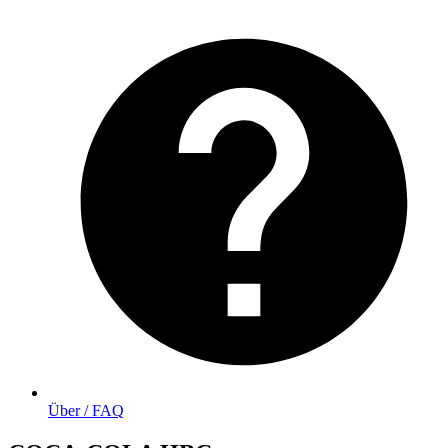
Über / FAQ