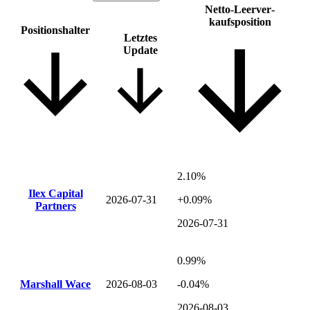
Netto-Leer­ver­
kaufsposition
Positions­halter
Letztes
Update
2.10%
Ilex Capital
2026-07-31
+0.09%
Partners
2026-07-31
0.99%
Marshall Wace
2026-08-03
-0.04%
2026-08-03