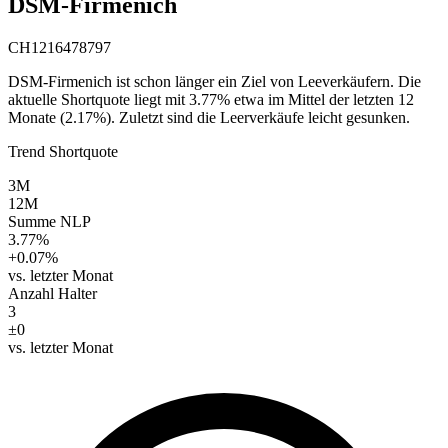
DSM-Firmenich
CH1216478797
DSM-Firmenich ist schon länger ein Ziel von Leeverkäufern. Die
aktuelle Shortquote liegt mit 3.77% etwa im Mittel der letzten 12
Monate (2.17%). Zuletzt sind die Leerverkäufe leicht gesunken.
Trend Shortquote
3M
12M
Summe NLP
3.77%
+0.07%
vs. letzter Monat
Anzahl Halter
3
±0
vs. letzter Monat