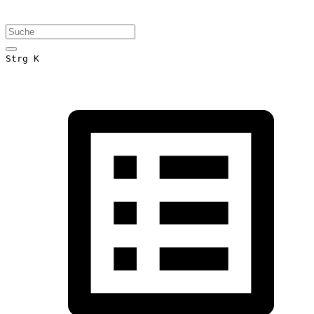
Strg K