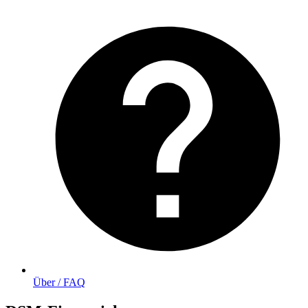
Über / FAQ