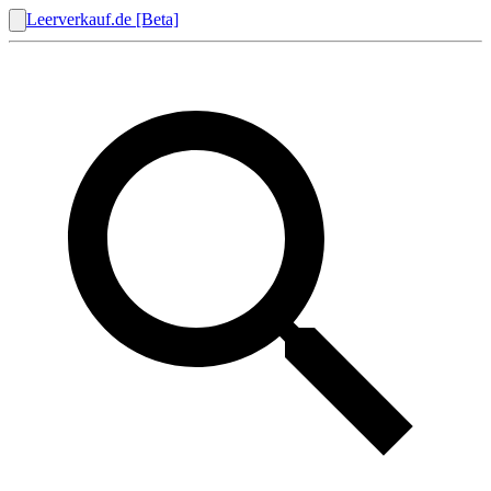
Leerverkauf.de [Beta]