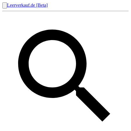
Leerverkauf.de [Beta]