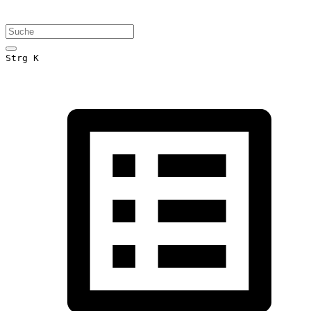
Strg K