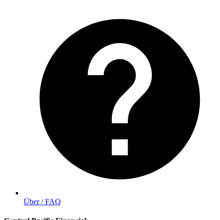
Über / FAQ