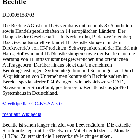
Bechtle
DE0005158703
Die Bechtle AG ist ein IT-Systemhaus mit mehr als 85 Standorten
sowie Handelsgesellschaften in 14 europäischen Ländern. Der
Hauptsitz der Gesellschaft ist in Neckarsulm, Baden-Württemberg.
Das Geschäftsmodell verbindet IT-Dienstleistungen mit dem
Direktvertrieb von IT-Produkten. Schwerpunkte sind der Handel mit
Hard-, Software und IT-Dienstleistungen sowie der Betrieb und die
Wartung von IT-Infrastruktur bei gewerblichen und öffentlichen
Auftraggebern. Darüber hinaus bietet das Unternehmen
Beratungsleistungen, Systemintegration und Schulungen an. Durch
Akquisitionen von Unternehmen konnte sich Bechtle zudem im
Bereich spezialisierter IT-Lösungen, wie beispielsweise CAD,
Navision oder SharePoint, positionieren. Bechtle ist das größte IT-
Systemhaus in Deutschland.
© Wikipedia / CC-BY-SA 3.0
mehr auf Wikipedia
Bechtle ist schon länger ein Ziel von Leeverkäufern. Die aktuelle
Shortquote liegt mit 1.29% etwa im Mittel der letzten 12 Monate
(1.37%). Zuletzt sind die Leerverkäufe leicht gesunken.