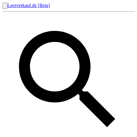
Leerverkauf.de [Beta]