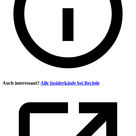
Auch interessant?
Alle Insiderkäufe bei
Bechtle