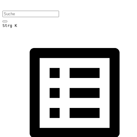
Strg K