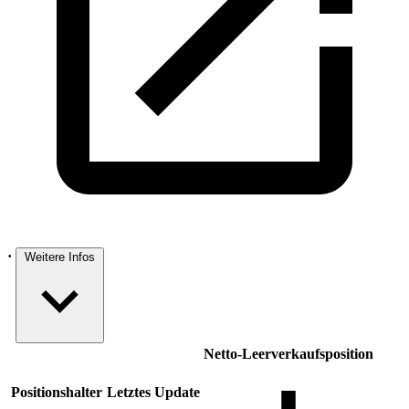
·
Weitere Infos
Netto-Leer­ver­kaufsposition
Positions­halter
Letztes Update