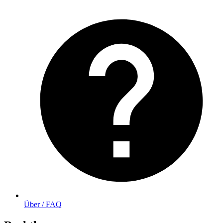
Über / FAQ