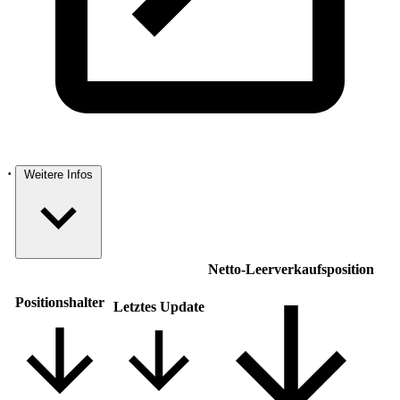
·
Weitere Infos
Netto-Leer­ver­kaufsposition
Positions­halter
Letztes Update