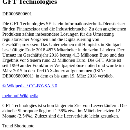
GFT Technologies
DE0005800601
Die GFT Technologies SE ist ein Informationstechnik-Dienstleister
für den Finanzsektor und die Industriebranche. Zu den angebotenen
Produkten zählen insbesondere Lösungen für die Umsetzung
regulatorischer Vorgaben und die Digitalisierung von
Geschäftsprozessen. Das Unternehmen mit Hauptsitz in Stuttgart
beschäftigte Ende 2018 4875 Mitarbeiter in dreizehn Ländern. Der
Umsatz im Geschäftsjahr 2018 betrug 413 Millionen Euro und das
Ergebnis vor Steuern rund 23 Millionen Euro. Die GFT-Aktie ist
seit 1999 an der Frankfurter Wertpapierbörse notiert und wurde im
März 2015 in den TecDAX-Index aufgenommen (ISIN:
DE0005800601), in dem es bis zum 19. März 2018 verblieb.
© Wikipedia / CC-BY-SA 3.0
mehr auf Wikipedia
GFT Technologies ist schon länger ein Ziel von Leeverkäufern. Die
aktuelle Shortquote liegt mit 1.58% etwa im Mittel der letzten 12
Monate (2.54%). Zuletzt sind die Leerverkäufe leicht gesunken.
Trend Shortquote