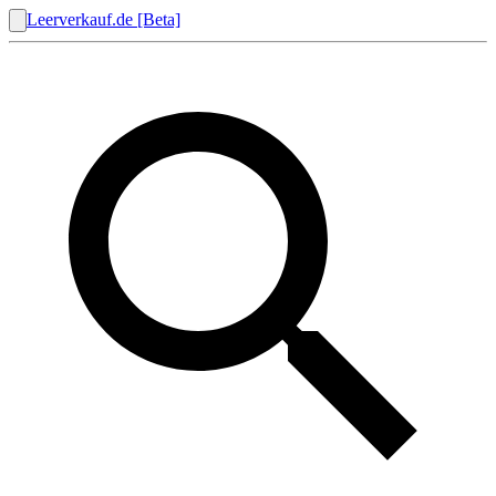
Leerverkauf.de [Beta]