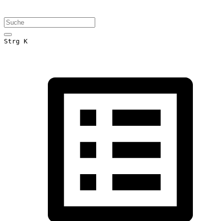
Strg K