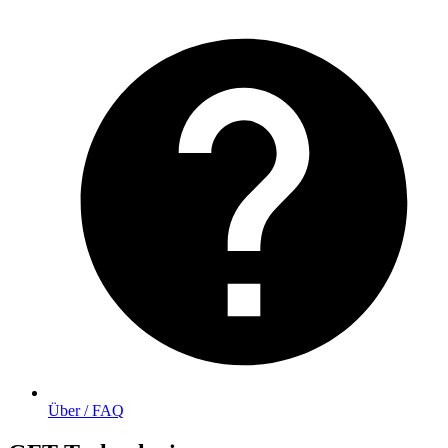
Über / FAQ