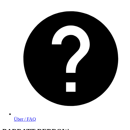
Über / FAQ