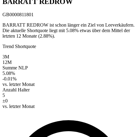
BARRATT REDROW
GB0000811801
BARRATT REDROW ist schon länger ein Ziel von Leeverkäufern.
Die aktuelle Shortquote liegt mit 5.08% etwas über dem Mittel der
letzten 12 Monate (2.88%).
Trend Shortquote
3M
12M
Summe NLP
5.08%
-0.01%
vs. letzter Monat
Anzahl Halter
5
±0
vs. letzter Monat