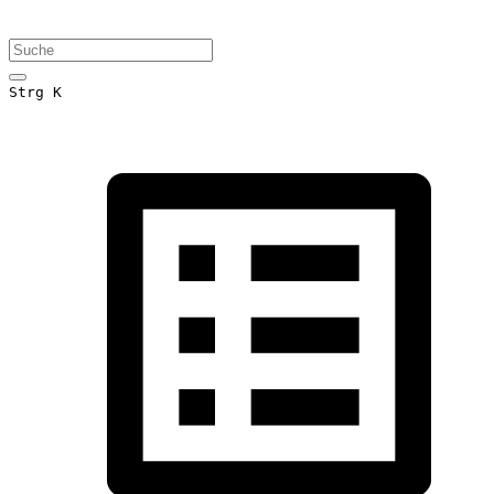
Strg K