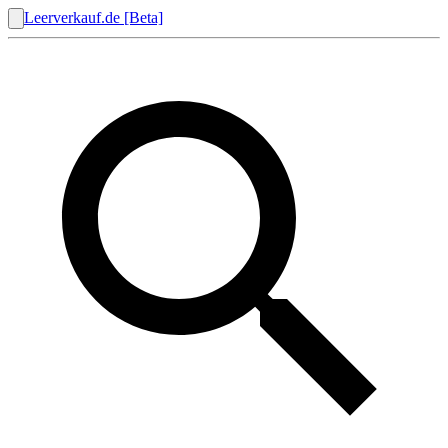
Leerverkauf.de [Beta]