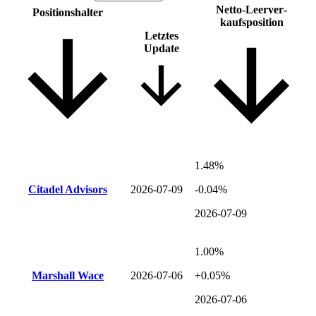
Netto-Leer­ver­
Positions­halter
kaufsposition
Letztes
Update
1.48%
Citadel Advisors
2026-07-09
-0.04%
2026-07-09
1.00%
Marshall Wace
2026-07-06
+0.05%
2026-07-06