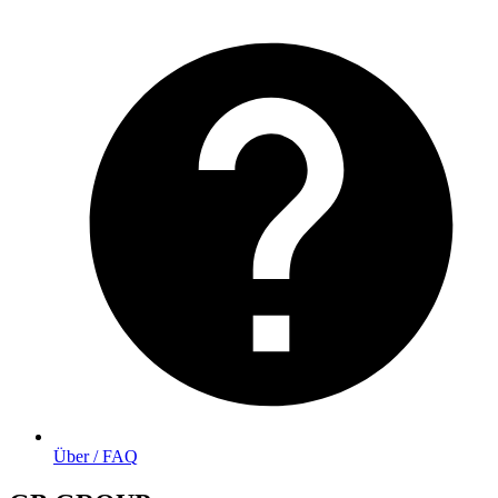
Über / FAQ