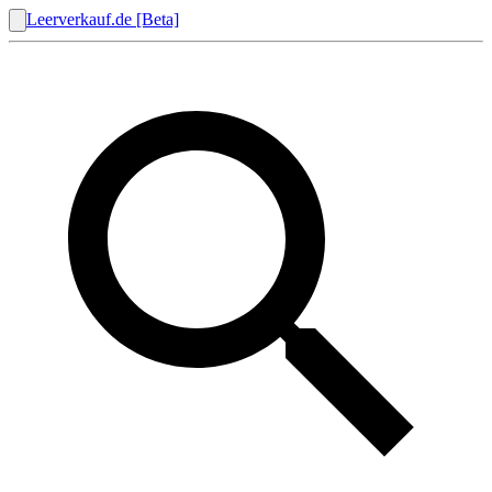
Leerverkauf.de [Beta]