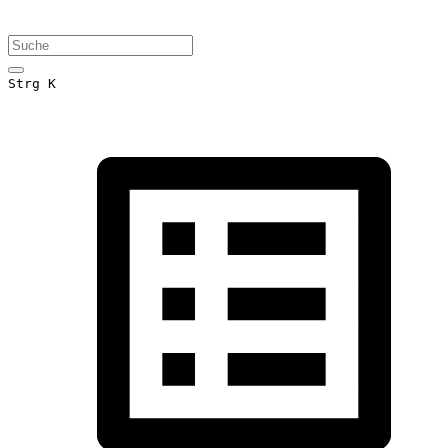
Strg K