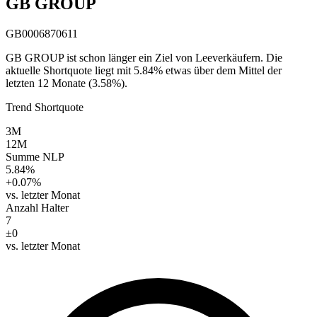
GB GROUP
GB0006870611
GB GROUP ist schon länger ein Ziel von Leeverkäufern. Die
aktuelle Shortquote liegt mit 5.84% etwas über dem Mittel der
letzten 12 Monate (3.58%).
Trend Shortquote
3M
12M
Summe NLP
5.84%
+0.07%
vs. letzter Monat
Anzahl Halter
7
±0
vs. letzter Monat