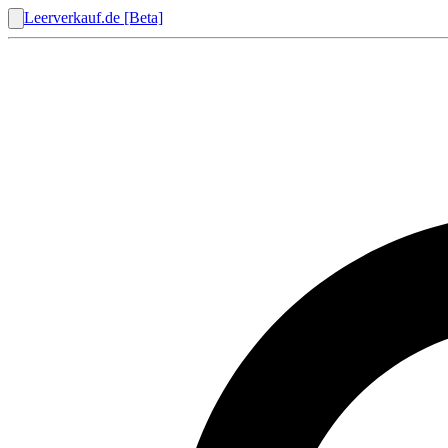
Leerverkauf.de [Beta]