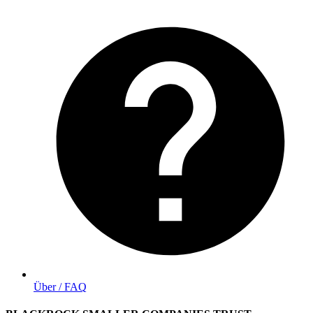
Über / FAQ