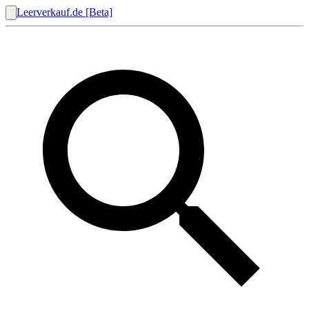
Leerverkauf.de [Beta]