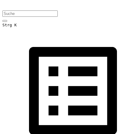
Strg K