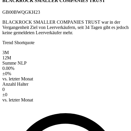
BLACKROCK SMALLER COMPANIES TRUST
GB00BWQGKH23
BLACKROCK SMALLER COMPANIES TRUST war in der
Vergangenheit Ziel von Leerverkäufern, seit 34 Tagen gibt es jedoch
keine gemeldeten Leerverkäufer mehr.
Trend Shortquote
3M
12M
Summe NLP
0.00%
±0%
vs. letzter Monat
Anzahl Halter
0
±0
vs. letzter Monat