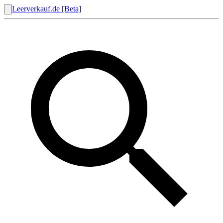
Leerverkauf.de [Beta]