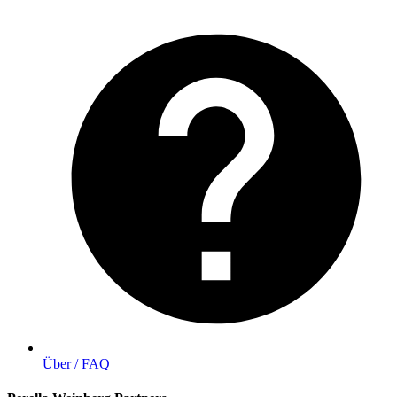
Über / FAQ