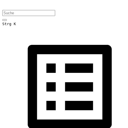
Strg K