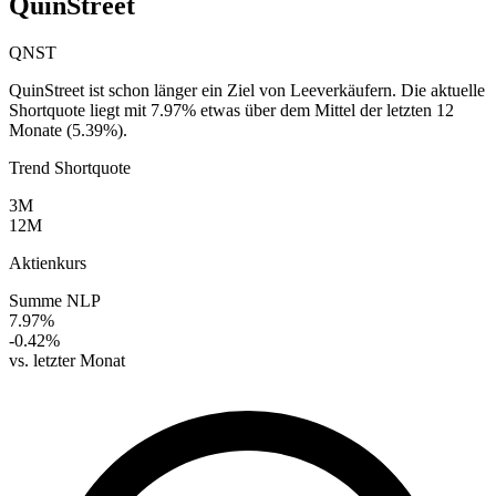
QuinStreet
QNST
QuinStreet ist schon länger ein Ziel von Leeverkäufern. Die aktuelle
Shortquote liegt mit 7.97% etwas über dem Mittel der letzten 12
Monate (5.39%).
Trend Shortquote
3M
12M
Aktienkurs
Summe NLP
7.97%
-0.42%
vs. letzter Monat