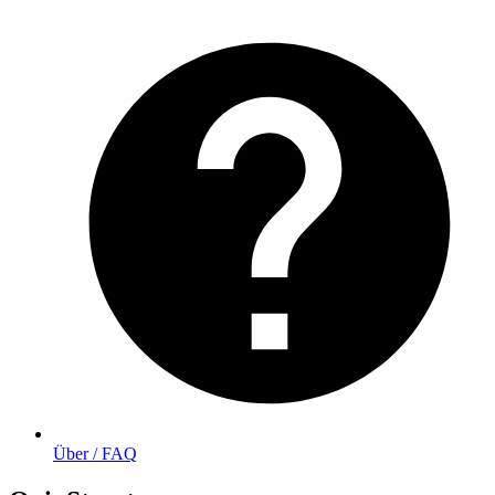
Über / FAQ