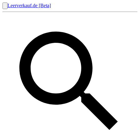
Leerverkauf.de [Beta]