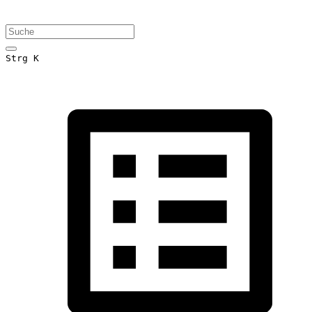
Strg K