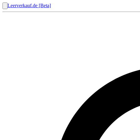
Leerverkauf.de [Beta]